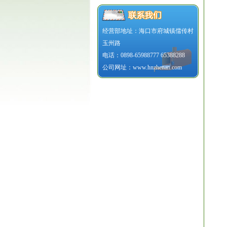
经营部地址：海口市府城镇儒传村
玉州路
电话：0898-65988777 65388288
公司网址：www.hnzhenan.com