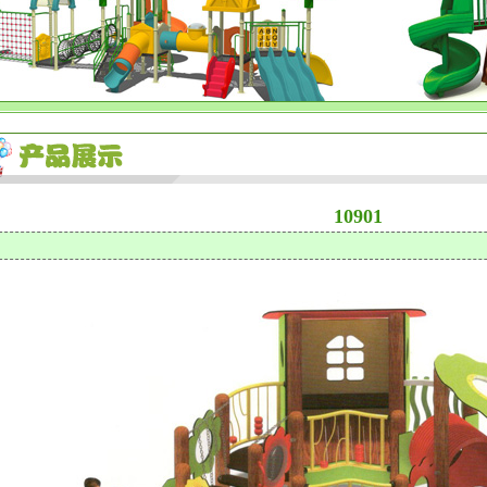
10901