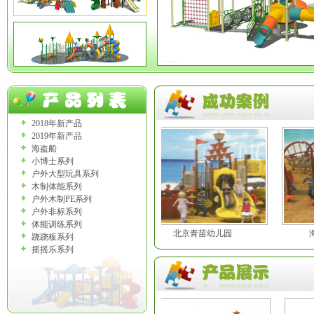
2018年新产品
2019年新产品
海盗船
小博士系列
户外大型玩具系列
木制体能系列
户外木制PE系列
户外非标系列
体能训练系列
保利神州半岛
北京青苗幼儿园
海
跷跷板系列
摇摇乐系列